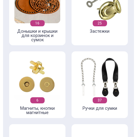
16
25
Донышки и крышки
Застежки
для корзинок и
сумок
6
37
Магниты, кнопки
Ручки для сумки
магнитные