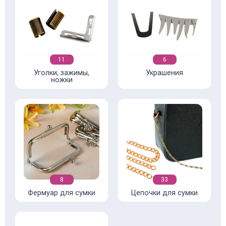
11
6
Уголки, зажимы,
Украшения
ножки
8
33
Фермуар для сумки
Цепочки для сумки