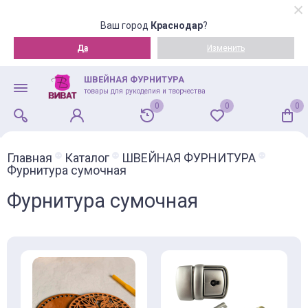
Ваш город
Краснодар
?
Да
Изменить
ШВЕЙНАЯ ФУРНИТУРА
товары для рукоделия и творчества
0
0
0
Главная
Каталог
ШВЕЙНАЯ ФУРНИТУРА
Фурнитура сумочная
Фурнитура сумочная