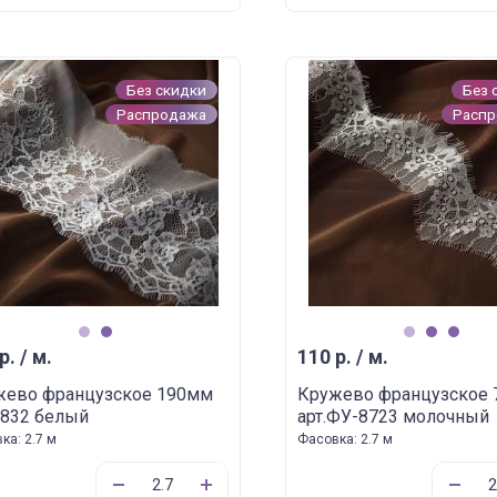
Без скидки
Без 
Распродажа
Расп
1
2
1
2
3
р. / м.
110 р. / м.
жево французское 190мм
Кружево французское
7832 белый
арт.ФУ-8723 молочный
ка: 2.7 м
Фасовка: 2.7 м