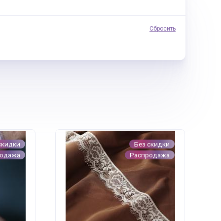
Сбросить
скидки
Без скидки
родажа
Распродажа