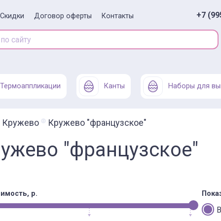
+7 (99
Скидки
Договор оферты
Контакты
Термоаппликации
Канты
Наборы для вы
Кружево
Кружево "французское"
ужево "французское"
имость, р.
Пока
В