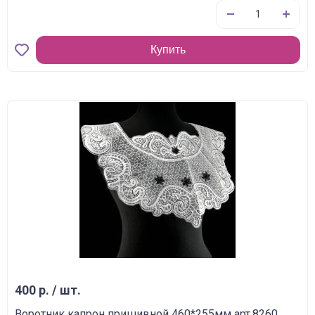
Купить
400 р. / шт.
Воротник капрон пришивной 460*255мм арт.8260