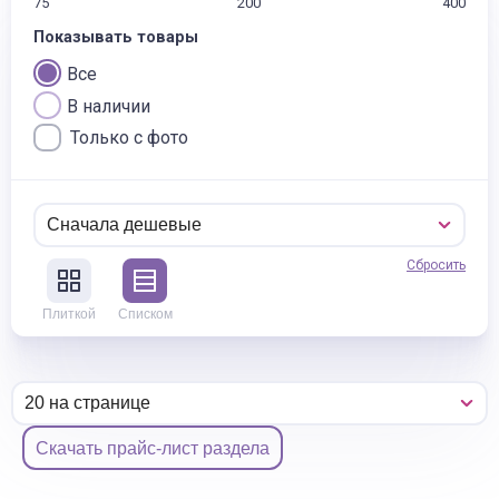
75
200
400
Показывать товары
Все
В наличии
Только с фото
Сбросить
Плиткой
Списком
Скачать прайс-лист раздела