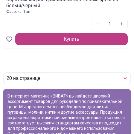
белый/черный
Фасовка: 1 шт
Купить
В интернет-магазине «ВИВАТ» вы найдете широкий
ассортимент товаров для рукоделия по привлекательной
цене. Мы предлагаем всё необходимое для шитья:
пуговицы, молнии, нитки и другие аксессуары. Продукция
из раздела
воротники пришивные капрон
нашего каталога
соответствует высоким стандартам качества и подходит
для профессионального и домашнего использования.
Сделайте покупку у нас и убедитесь в доступности цен.