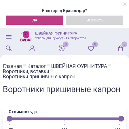
Ваш город
Краснодар
?
Да
Изменить
ШВЕЙНАЯ ФУРНИТУРА
товары для рукоделия и творчества
0
0
0
Главная
Каталог
ШВЕЙНАЯ ФУРНИТУРА
Воротники, вставки
Воротники пришивные капрон
Воротники пришивные капрон
Стоимость, р.