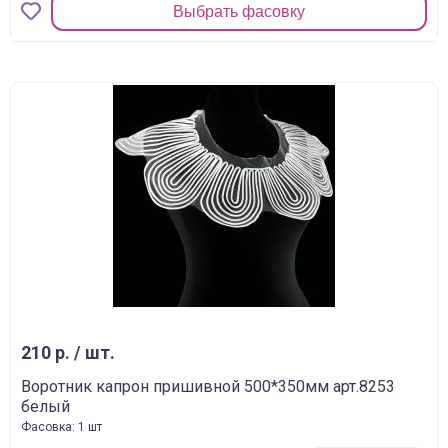
Выбрать фасовку
210 р. / шт.
Воротник капрон пришивной 500*350мм арт.8253
белый
Фасовка: 1 шт