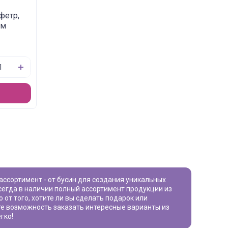
фетр,
см
сегда в наличии полный ассортимент продукции из
 от того, хотите ли вы сделать подарок или
ите возможность заказать интересные варианты из
гко!