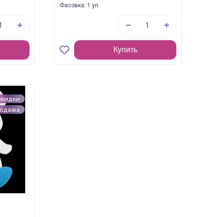
Фасовка: 1 уп
Купить
скидки
родажа