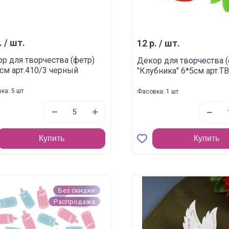
. / шт.
12 р. / шт.
р для творчества (фетр)
Декор для творчества (
см арт.410/3 черный
"Клубника" 6*5см арт.T
ка: 5 шт
Фасовка: 1 шт
Купить
Купить
Без скидки
Распродажа