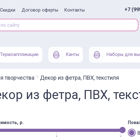
+7 (99
Скидки
Договор оферты
Контакты
Термоаппликации
Канты
Наборы для вы
я творчества
Декор из фетра, ПВХ, текстиля
кор из фетра, ПВХ, тек
имость, р.
Пока
В