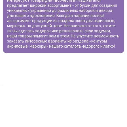
Интересуют товары для творчества? Наш каталог
предлагает широкий ассортимент - от бусин для создания
уникальных украшений до различных наборов и декора
для вашего вдохновения. Всегда в наличии полный
ассортимент продукции из раздела «
контуры акриловые,
маркеры
» по доступной цене. Независимо от того, хотите
ли вы сделать подарок или реализовать свои задумки,
наши товары помогут вам в этом. Не упустите возможность
заказать интересные варианты из раздела «
контуры
акриловые, маркеры
» нашего каталога недорого и легко!