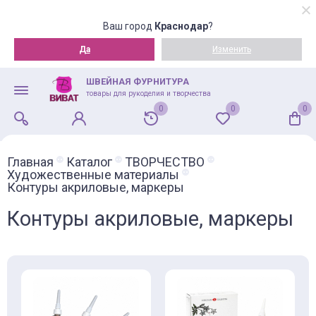
Ваш город
Краснодар
?
Да
Изменить
ШВЕЙНАЯ ФУРНИТУРА
товары для рукоделия и творчества
0
0
0
Главная
Каталог
ТВОРЧЕСТВО
Художественные материалы
Контуры акриловые, маркеры
Контуры акриловые, маркеры