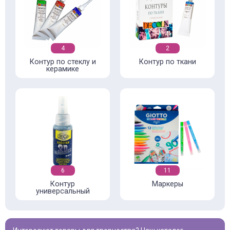
4
2
Контур по стеклу и
Контур по ткани
керамике
6
11
Контур
Маркеры
универсальный