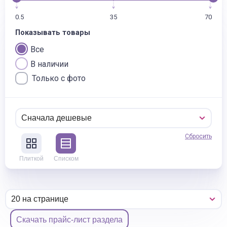
0.5
35
70
Показывать товары
Все
В наличии
Только с фото
Сбросить
Плиткой
Списком
Скачать прайс-лист раздела