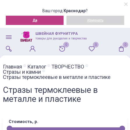
Ваш город
Краснодар
?
Да
Изменить
ШВЕЙНАЯ ФУРНИТУРА
товары для рукоделия и творчества
0
0
0
Главная
Каталог
ТВОРЧЕСТВО
Стразы и камни
Стразы термоклеевые в металле и пластике
Стразы термоклеевые в
металле и пластике
Стоимость, р.