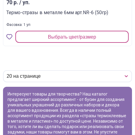
70 р. / уп.
Термо-стразы в металле 6мм арт.NR-6 (50гр)
Фасовка: 1 уп
Выбрать цвет/размер
Интересуют товары для творчества? Наш каталог
предлагает широкий ассортимент - от бусин для создания
уникальных украшений до различных наборов и декора
для вашего вдохновения. Всегда в наличии полный
ассортимент продукции из раздела «
стразы термоклеевые
в металле и пластике
» по доступной цене. Независимо от
того, хотите ли вы сделать подарок или реализовать свои
задумки, наши товары помогут вам в этом. Не упустите