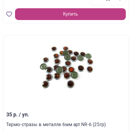
Купить
35 р. / уп.
Термо-стразы в металле 6мм арт.NR-6 (25гр)