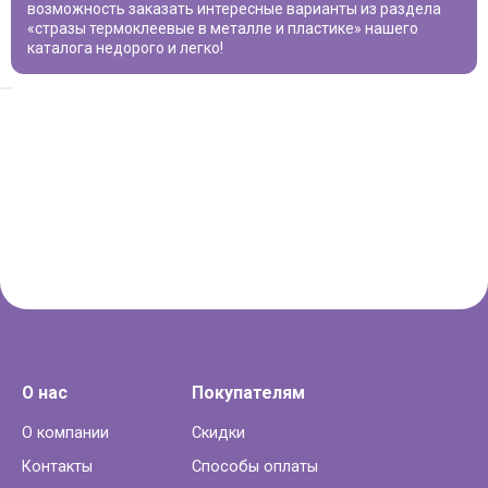
возможность заказать интересные варианты из раздела
«
стразы термоклеевые в металле и пластике
» нашего
каталога недорого и легко!
О нас
Покупателям
О компании
Скидки
Контакты
Способы оплаты