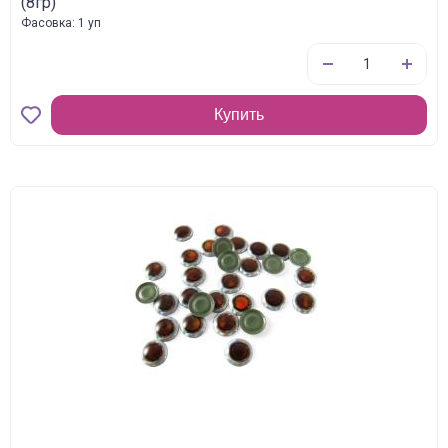
(8гр)
Фасовка: 1 уп
Купить