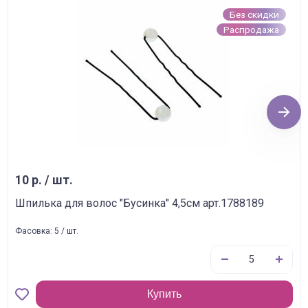
Без скидки
Распродажа
Next
10 р. / шт.
Шпилька для волос "Бусинка" 4,5см арт.1788189
Фасовка: 5 / шт.
Купить