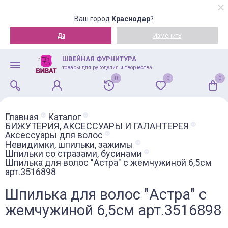
Ваш город
Краснодар
?
Да
Изменить
ШВЕЙНАЯ ФУРНИТУРА
товары для рукоделия и творчества
0
0
0
Главная
Каталог
БИЖУТЕРИЯ, АКСЕССУАРЫ И ГАЛАНТЕРЕЯ
Аксессуары для волос
Невидимки, шпильки, зажимы
Шпильки со стразами, бусинами
Шпилька для волос "Астра" с жемчужиной 6,5см
арт.3516898
Шпилька для волос "Астра" с
жемчужиной 6,5см арт.3516898