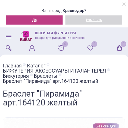
Ваш город
Краснодар
?
Да
Изменить
ШВЕЙНАЯ ФУРНИТУРА
товары для рукоделия и творчества
0
0
0
Главная
Каталог
БИЖУТЕРИЯ, АКСЕССУАРЫ И ГАЛАНТЕРЕЯ
Бижутерия
Браслеты
Браслет "Пирамида" арт.164120 желтый
Браслет "Пирамида"
арт.164120 желтый
Без скидки