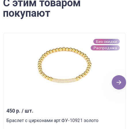
С этим товаром
покупают
Без скидки
Распродажа
Next
450 р. / шт.
Браслет с цирконами арт.ФУ-10921 золото