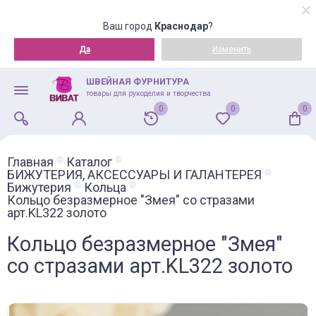
Ваш город
Краснодар
?
Да
Изменить
ШВЕЙНАЯ ФУРНИТУРА
товары для рукоделия и творчества
0
0
0
Главная
Каталог
БИЖУТЕРИЯ, АКСЕССУАРЫ И ГАЛАНТЕРЕЯ
Бижутерия
Кольца
Кольцо безразмерное "Змея" со стразами
арт.KL322 золото
Кольцо безразмерное "Змея"
со стразами арт.KL322 золото