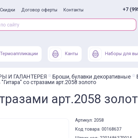
+7 (99
Скидки
Договор оферты
Контакты
Термоаппликации
Канты
Наборы для вы
РЫ И ГАЛАНТЕРЕЯ
Броши, булавки декоративные
"Гитара" со стразами арт.2058 золото
стразами арт.2058 золо
Артикул: 2058
Код товара: 00168637