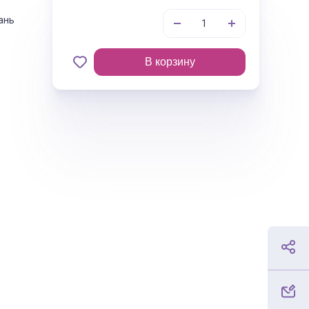
ань
В корзину