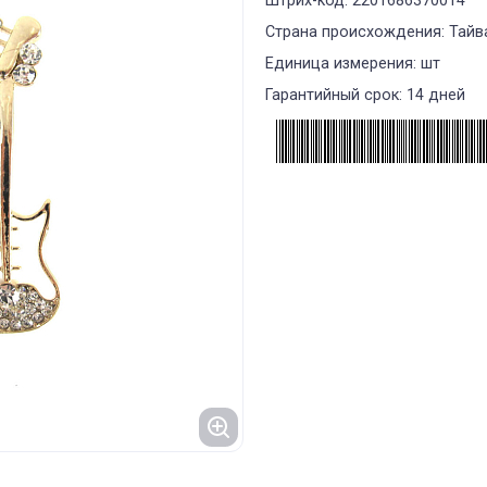
Штрих-код: 2201686370014
Страна происхождения: Тайв
Единица измерения: шт
Гарантийный срок: 14 дней