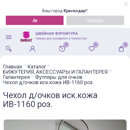
Ваш город
Краснодар
?
Да
Изменить
ШВЕЙНАЯ ФУРНИТУРА
товары для рукоделия и творчества
0
0
0
Главная
Каталог
БИЖУТЕРИЯ, АКСЕССУАРЫ И ГАЛАНТЕРЕЯ
Галантерея
Футляры для очков
Чехол д/очков иск.кожа ИВ-1160 роз.
Чехол д/очков иск.кожа
ИВ-1160 роз.