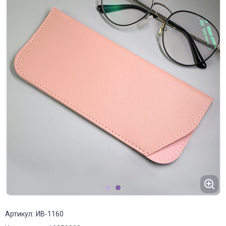
1
2
Артикул: ИВ-1160