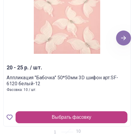
Next
20 - 25 р. / шт.
Аппликация "Бабочка" 50*50мм 3D шифон арт.SF-
6120 белый-12
Фасовка: 10 / шт.
Выбрать фасовку
1