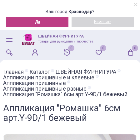
Ваш город
Краснодар
?
Да
Изменить
ШВЕЙНАЯ ФУРНИТУРА
товары для рукоделия и творчества
0
0
0
Главная
Каталог
ШВЕЙНАЯ ФУРНИТУРА
Аппликации пришивные и клеевые
Аппликации пришивные
Аппликации пришивные разные
Аппликация "Ромашка" 6см арт.Y-9D/1 бежевый
Аппликация "Ромашка" 6см
арт.Y-9D/1 бежевый