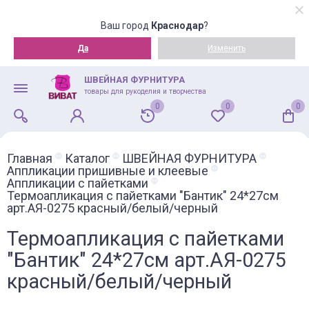
Ваш город
Краснодар
?
Да
Изменить
ШВЕЙНАЯ ФУРНИТУРА
товары для рукоделия и творчества
0
0
0
Главная
Каталог
ШВЕЙНАЯ ФУРНИТУРА
Аппликации пришивные и клеевые
Аппликации с пайетками
Термоапликация с пайетками "Бантик" 24*27см
арт.АЯ-0275 красный/белый/черный
Термоапликация с пайетками
"Бантик" 24*27см арт.АЯ-0275
красный/белый/черный