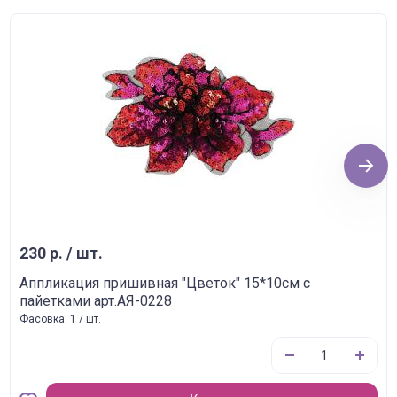
Next
230 р. / шт.
Аппликация пришивная "Цветок" 15*10см с
пайетками арт.АЯ-0228
Фасовка: 1 / шт.