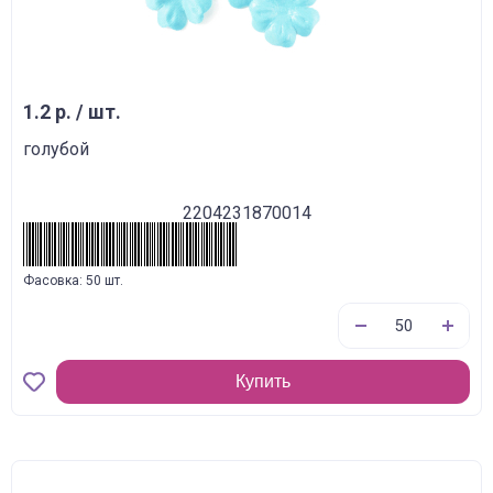
1.2 р. / шт.
голубой
2204231870014
Фасовка: 50 шт.
Купить