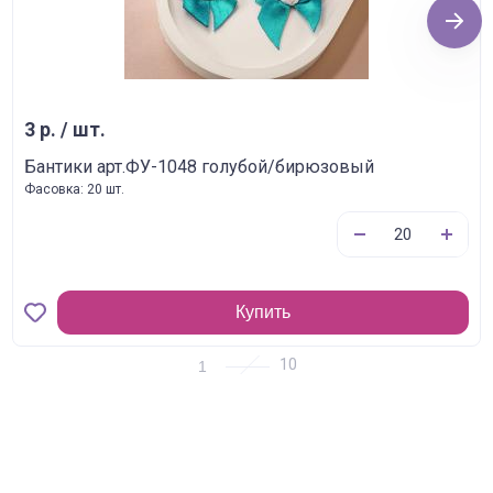
Next
3 р. / шт.
Бантики арт.ФУ-1048 голубой/бирюзовый
Фасовка: 20 шт.
Купить
1