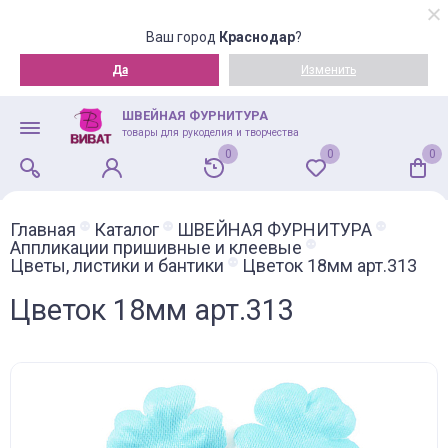
Ваш город
Краснодар
?
Да
Изменить
ШВЕЙНАЯ ФУРНИТУРА
товары для рукоделия и творчества
0
0
0
Главная
Каталог
ШВЕЙНАЯ ФУРНИТУРА
Аппликации пришивные и клеевые
Цветы, листики и бантики
Цветок 18мм арт.313
Цветок 18мм арт.313