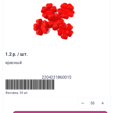
1.2 р. / шт.
красный
2204231860015
Фасовка: 50 шт.