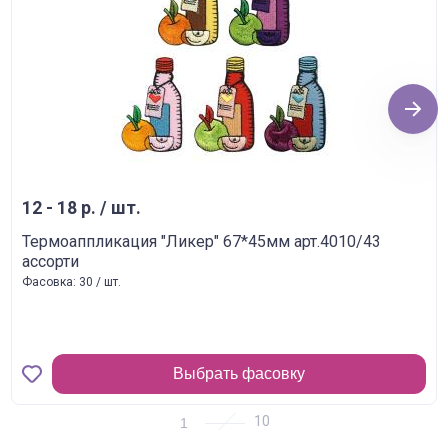
Next
12 - 18 р. / шт.
Термоаппликация "Ликер" 67*45мм арт.4010/43
ассорти
Фасовка: 30 / шт.
Выбрать фасовку
1