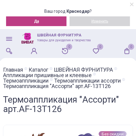
Ваш город
Краснодар
?
Да
Изменить
ШВЕЙНАЯ ФУРНИТУРА
товары для рукоделия и творчества
0
0
0
Главная
Каталог
ШВЕЙНАЯ ФУРНИТУРА
Аппликации пришивные и клеевые
Термоаппликации
Термоаппликации ассорти
Термоаппликация "Ассорти" арт.AF-13T126
Термоаппликация "Ассорти"
арт.AF-13T126
Без скидки