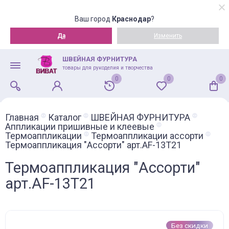
Ваш город
Краснодар
?
Да
Изменить
ШВЕЙНАЯ ФУРНИТУРА
товары для рукоделия и творчества
0
0
0
Главная
Каталог
ШВЕЙНАЯ ФУРНИТУРА
Аппликации пришивные и клеевые
Термоаппликации
Термоаппликации ассорти
Термоаппликация "Ассорти" арт.AF-13T21
Термоаппликация "Ассорти"
арт.AF-13T21
Без скидки