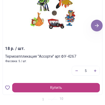
Next
18 р. / шт.
Термоаппликация "Ассорти" арт.ФУ-4267
Фасовка: 5 / шт.
Купить
1