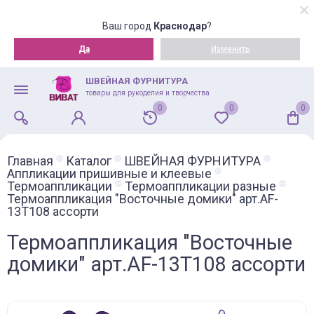
Ваш город
Краснодар
?
Да
Изменить
ШВЕЙНАЯ ФУРНИТУРА
товары для рукоделия и творчества
0
0
0
Главная
Каталог
ШВЕЙНАЯ ФУРНИТУРА
Аппликации пришивные и клеевые
Термоаппликации
Термоаппликации разные
Термоаппликация "Восточные домики" арт.AF-
13T108 ассорти
Термоаппликация "Восточные
домики" арт.AF-13T108 ассорти