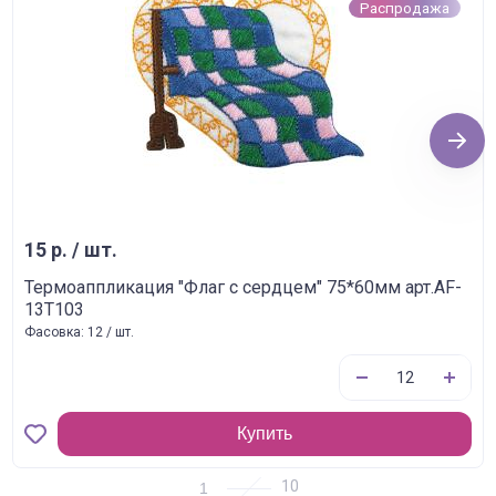
Распродажа
Next
15 р. / шт.
Термоаппликация "Флаг с сердцем" 75*60мм арт.AF-
13T103
Фасовка: 12 / шт.
Купить
1