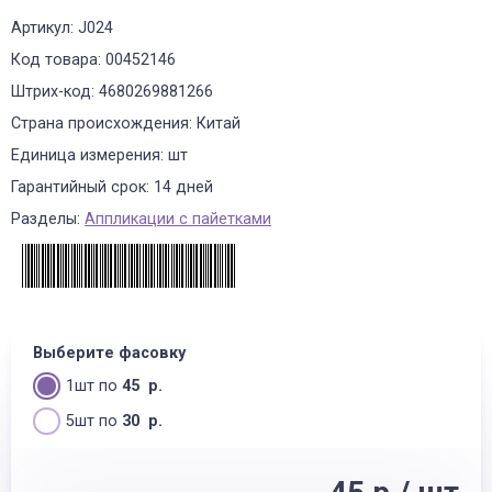
Артикул: J024
Код товара: 00452146
Штрих-код: 4680269881266
Страна происхождения: Китай
Единица измерения: шт
Гарантийный срок: 14 дней
Разделы:
Аппликации с пайетками
Выберите фасовку
1шт по
45 р.
5шт по
30 р.