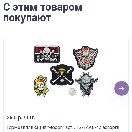
С этим товаром
покупают
Next
26.5 р. / шт.
Термоаппликация "Череп" арт.7157/AAL-42 ассорти