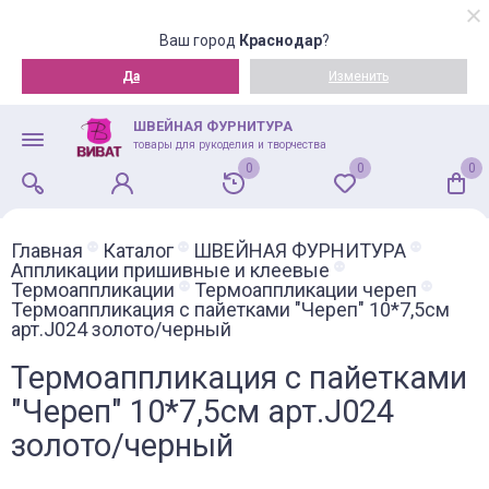
Ваш город
Краснодар
?
Да
Изменить
ШВЕЙНАЯ ФУРНИТУРА
товары для рукоделия и творчества
0
0
0
Главная
Каталог
ШВЕЙНАЯ ФУРНИТУРА
Аппликации пришивные и клеевые
Термоаппликации
Термоаппликации череп
Термоаппликация с пайетками "Череп" 10*7,5см
арт.J024 золото/черный
Термоаппликация с пайетками
"Череп" 10*7,5см арт.J024
золото/черный