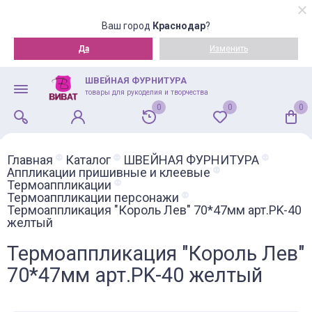
Ваш город
Краснодар
?
Да
Изменить
ШВЕЙНАЯ ФУРНИТУРА
товары для рукоделия и творчества
0
0
0
Главная
Каталог
ШВЕЙНАЯ ФУРНИТУРА
Аппликации пришивные и клеевые
Термоаппликации
Термоаппликации персонажи
Термоаппликация "Король Лев" 70*47мм арт.PK-40
желтый
Термоаппликация "Король Лев"
70*47мм арт.PK-40 желтый