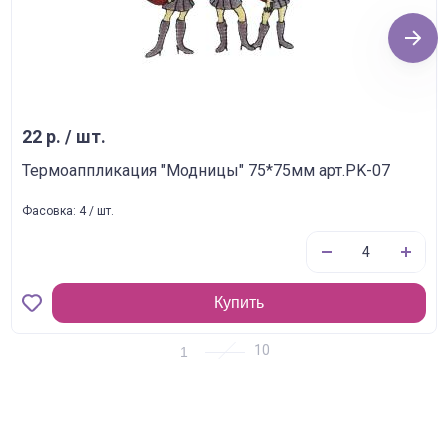
Next
22 р. / шт.
Термоаппликация "Модницы" 75*75мм арт.PK-07
Фасовка: 4 / шт.
Купить
1