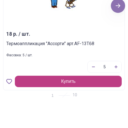
Next
18 р. / шт.
Термоаппликация "Ассорти" арт.AF-13T68
Фасовка: 5 / шт.
Купить
1