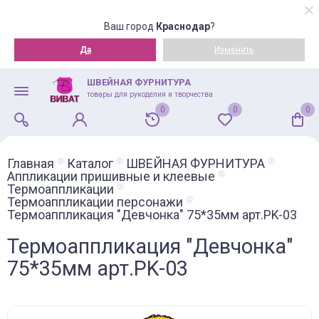
Ваш город
Краснодар
?
Да
Изменить
ШВЕЙНАЯ ФУРНИТУРА
товары для рукоделия и творчества
0
0
0
Главная
Каталог
ШВЕЙНАЯ ФУРНИТУРА
Аппликации пришивные и клеевые
Термоаппликации
Термоаппликации персонажи
Термоаппликация "Девчонка" 75*35мм арт.PK-03
Термоаппликация "Девчонка"
75*35мм арт.PK-03