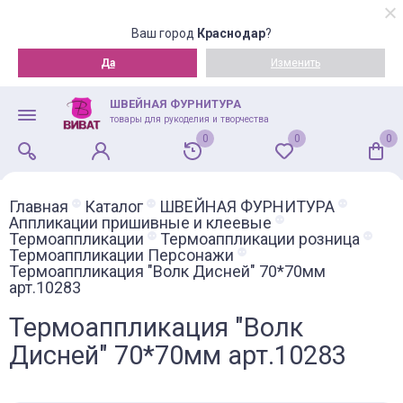
Ваш город
Краснодар
?
Да
Изменить
ШВЕЙНАЯ ФУРНИТУРА
товары для рукоделия и творчества
0
0
0
Главная
Каталог
ШВЕЙНАЯ ФУРНИТУРА
Аппликации пришивные и клеевые
Термоаппликации
Термоаппликации розница
Термоаппликации Персонажи
Термоаппликация "Волк Дисней" 70*70мм
арт.10283
Термоаппликация "Волк
Дисней" 70*70мм арт.10283