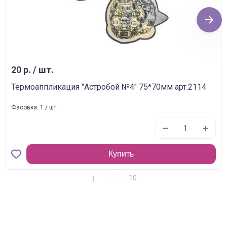
Next
20 р. / шт.
Термоаппликация "Астробой №4" 75*70мм арт.2114
Фасовка: 1 / шт.
Купить
1