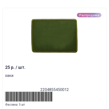
Распродажа
25 р. / шт.
хаки
2204855450012
Фасовка: 5 шт.