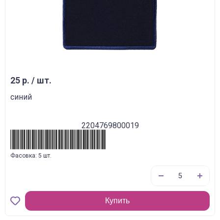
25 р. / шт.
синий
2204769800019
Фасовка: 5 шт.
Купить