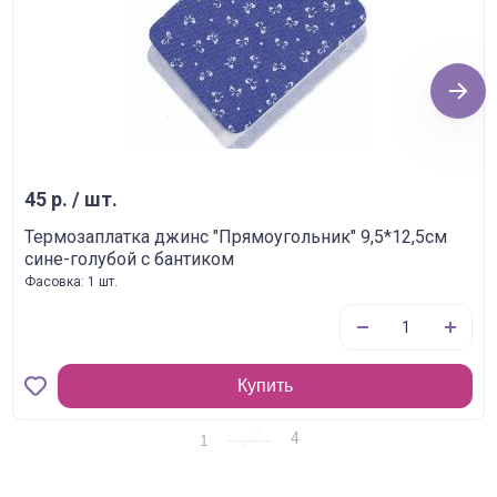
Next
45 р. / шт.
Термозаплатка джинс "Прямоугольник" 9,5*12,5см
сине-голубой с бантиком
Фасовка: 1 шт.
Купить
1