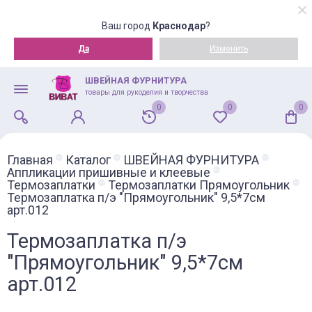
Ваш город
Краснодар
?
Да
Изменить
ШВЕЙНАЯ ФУРНИТУРА
товары для рукоделия и творчества
0
0
0
Главная
Каталог
ШВЕЙНАЯ ФУРНИТУРА
Аппликации пришивные и клеевые
Термозаплатки
Термозаплатки Прямоугольник
Термозаплатка п/э "Прямоугольник" 9,5*7см
арт.012
Термозаплатка п/э
"Прямоугольник" 9,5*7см
арт.012