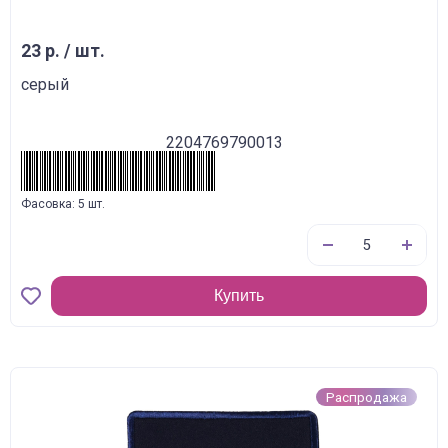
23 р. / шт.
серый
2204769790013
Фасовка: 5 шт.
Купить
Распродажа