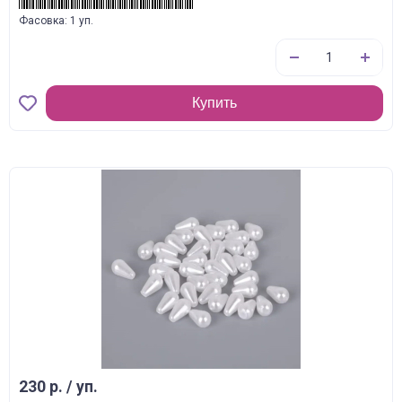
Фасовка: 1 уп.
Купить
230 р. / уп.