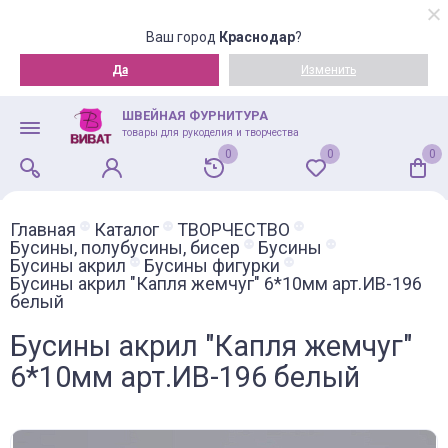
Ваш город
Краснодар
?
Да
Изменить
ШВЕЙНАЯ ФУРНИТУРА
товары для рукоделия и творчества
0
0
0
Главная
Каталог
ТВОРЧЕСТВО
Бусины, полубусины, бисер
Бусины
Бусины акрил
Бусины фигурки
Бусины акрил "Капля жемчуг" 6*10мм арт.ИВ-196
белый
Бусины акрил "Капля жемчуг"
6*10мм арт.ИВ-196 белый