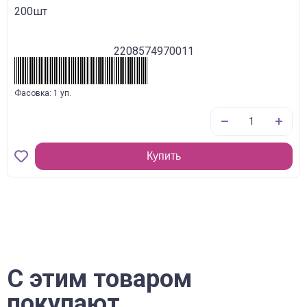
200шт
2208574970011
Фасовка: 1 уп.
Купить
С этим товаром
покупают