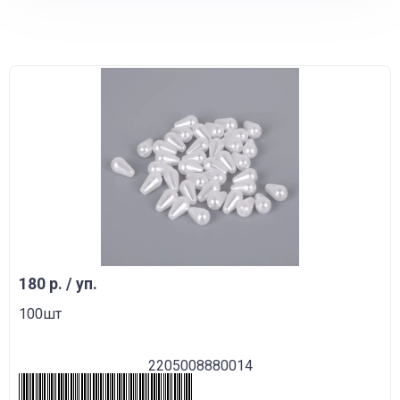
180 р. / уп.
100шт
2205008880014