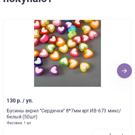
Next
130 р. / уп.
Бусины акрил "Сердечки" 8*7мм арт.ИВ-673 микс/
белый (50шт)
Фасовка: 1 шт.