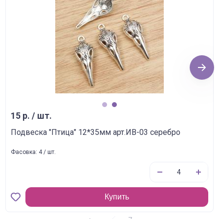
Next
1
2
15 р. / шт.
Подвеска "Птица" 12*35мм арт.ИВ-03 серебро
Фасовка: 4 / шт.
Купить