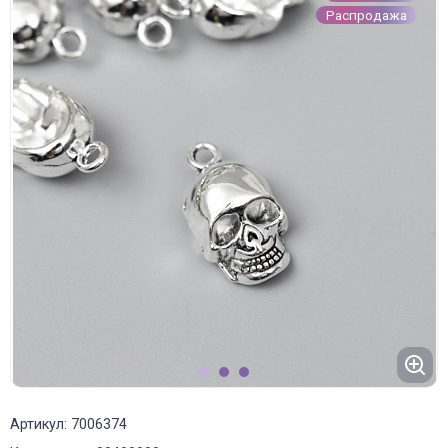
Распродажа
1
2
3
Артикул: 7006374