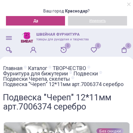
Ваш город
Краснодар
?
Да
Изменить
ШВЕЙНАЯ ФУРНИТУРА
товары для рукоделия и творчества
0
0
0
Главная
Каталог
ТВОРЧЕСТВО
Фурнитура для бижутерии
Подвески
Подвески Черепа, скелеты
Подвеска "Череп" 12*11мм арт.7006374 серебро
Подвеска "Череп" 12*11мм
арт.7006374 серебро
Без скидки