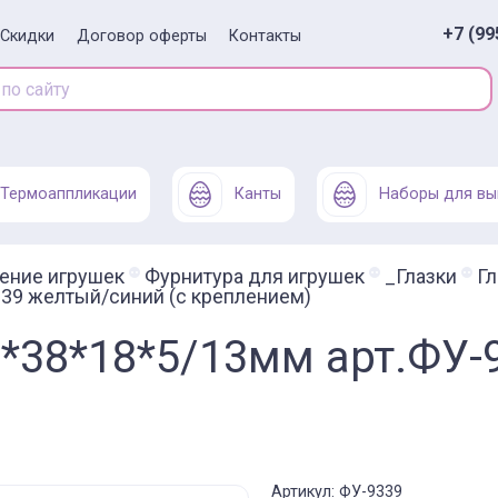
+7 (99
Скидки
Договор оферты
Контакты
Термоаппликации
Канты
Наборы для вы
ение игрушек
Фурнитура для игрушек
_Глазки
Гл
339 желтый/синий (с креплением)
5*38*18*5/13мм арт.ФУ
Артикул: ФУ-9339