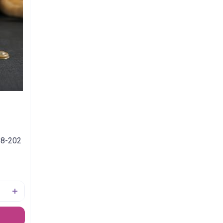
18-202