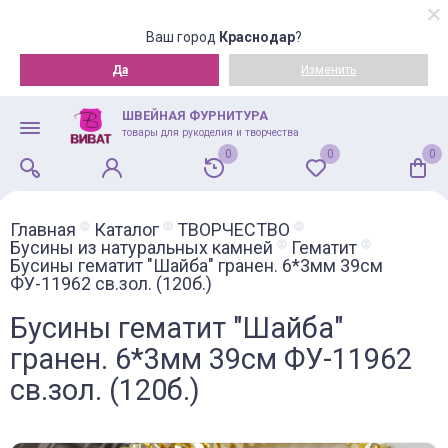
Ваш город
Краснодар
?
Да
Изменить
ШВЕЙНАЯ ФУРНИТУРА
товары для рукоделия и творчества
0
0
0
Главная
Каталог
ТВОРЧЕСТВО
Бусины из натуральных камней
Гематит
Бусины гематит "Шайба" гранен. 6*3мм 39см
ФУ-11962 св.зол. (120б.)
Бусины гематит "Шайба"
гранен. 6*3мм 39см ФУ-11962
св.зол. (120б.)