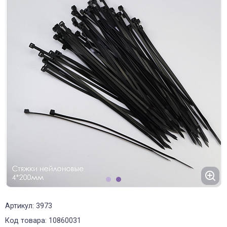
1
2
Артикул: 3973
Код товара: 10860031