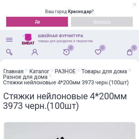
Ваш город
Краснодар
?
Да
Изменить
ШВЕЙНАЯ ФУРНИТУРА
товары для рукоделия и творчества
0
0
0
Главная
Каталог
РАЗНОЕ
Товары для дома
Разное для дома
Стяжки нейлоновые 4*200мм 3973 черн.(100шт)
Стяжки нейлоновые 4*200мм
3973 черн.(100шт)