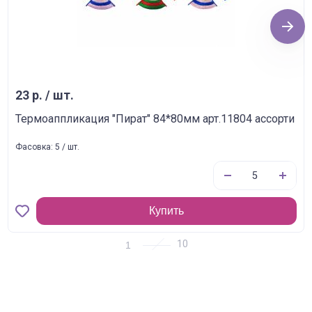
Next
23 р. / шт.
Термоаппликация "Пират" 84*80мм арт.11804 ассорти
Фасовка: 5 / шт.
Купить
1