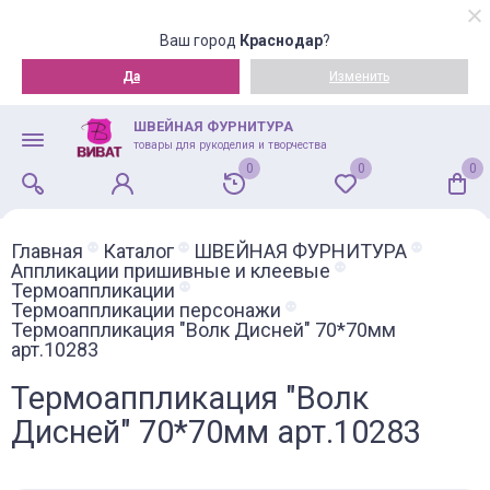
Ваш город
Краснодар
?
Да
Изменить
ШВЕЙНАЯ ФУРНИТУРА
товары для рукоделия и творчества
0
0
0
Главная
Каталог
ШВЕЙНАЯ ФУРНИТУРА
Аппликации пришивные и клеевые
Термоаппликации
Термоаппликации персонажи
Термоаппликация "Волк Дисней" 70*70мм
арт.10283
Термоаппликация "Волк
Дисней" 70*70мм арт.10283